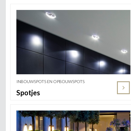
INBOUWSPOTS EN OPBOUWSPOTS
Spotjes