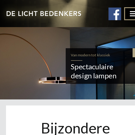
Van modern tot klassiek
Spectaculaire
design lampen
Bijzondere