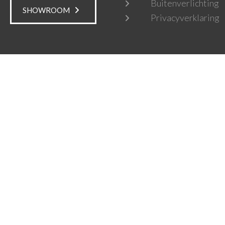
Buitenverlichting
SHOWROOM
Privacyverklaring