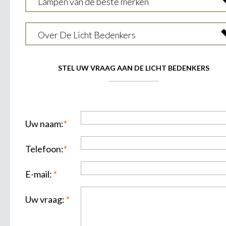
Lampen van de beste merken
Over De Licht Bedenkers
STEL UW VRAAG AAN DE LICHT BEDENKERS
Uw naam:
*
Telefoon:
*
E-mail:
*
Uw vraag:
*